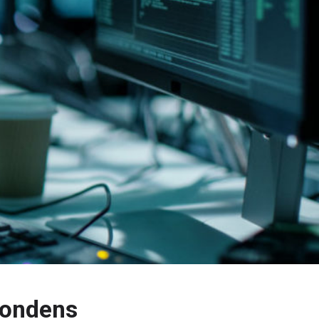
pondens