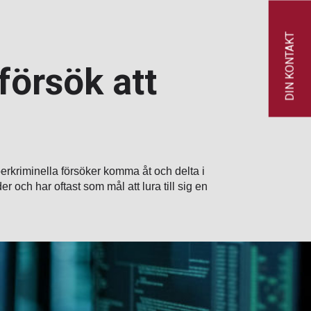
DIN KONTAKT
försök att
berkriminella försöker komma åt och delta i
och har oftast som mål att lura till sig en