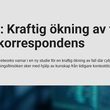
 Kraftig ökning av 
korrespondens
tworks varnar i en ny studie för en kraftig ökning av fall där cy
gsförsöken sker med hjälp av kunskap från tidigare kontostölder 