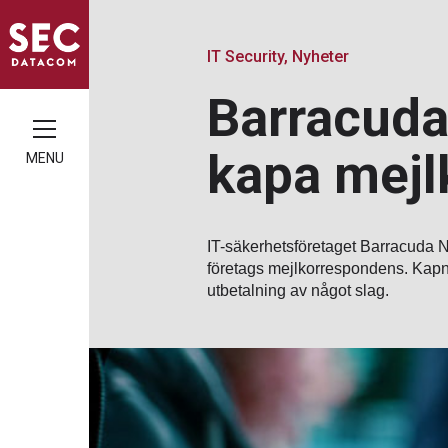
IT Security, Nyheter
Barracuda:
kapa mejl
MENU
IT-säkerhetsföretaget Barracuda Ne
företags mejlkorrespondens. Kapnin
utbetalning av något slag.