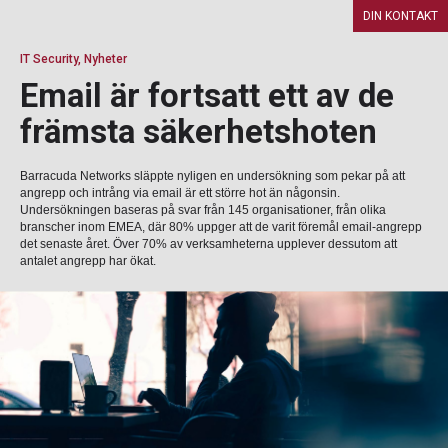
DIN KONTAKT
IT Security, Nyheter
Email är fortsatt ett av de
främsta säkerhetshoten
Barracuda Networks släppte nyligen en undersökning som pekar på att
angrepp och intrång via email är ett större hot än någonsin.
Undersökningen baseras på svar från 145 organisationer, från olika
branscher inom EMEA, där 80% uppger att de varit föremål email-angrepp
det senaste året. Över 70% av verksamheterna upplever dessutom att
antalet angrepp har ökat.