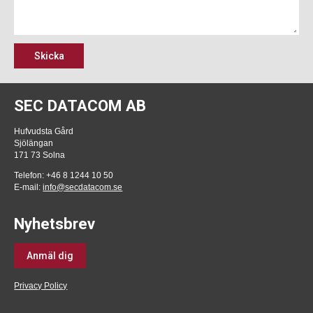
Skicka
SEC DATACOM AB
Hufvudsta Gård
Sjölängan
171 73 Solna
Telefon: +46 8 1244 10 50
E-mail:
info@secdatacom.se
Nyhetsbrev
Anmäl dig
Privacy Policy