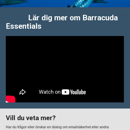
Lär dig mer om Barracuda
Essentials
Vill du veta mer?
Har du frågor eller önskar en dialog om emailsäkerhet eller andra