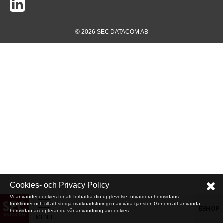
© 2026 SEC DATACOM AB
Cookies- och Privacy Policy
Vi använder cookies för att förbättra din upplevelse, utvärdera hemsidans
funktioner och till att stödja marknadsföringen av våra tjänster. Genom att använda
ESHOP
hemsidan accepterar du vår användning av cookies.
MENU