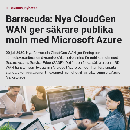
IT Security, Nyheter
Barracuda: Nya CloudGen
WAN ger säkrare publika
moln med Microsoft Azure
20 juli 2020.
Nya Barracuda CloudGen WAN ger företag och
tjänsteleverantörer en dynamisk säkerhetslösning för publika moln med
Secure Access Service Edge (SASE). Det är den första säkra globala SD-
WAN-tjänsten som byggts in i Microsoft Azure och den har flera smarta
standardkonfigurationer, till exempel möjlighet till timfakturering via Azure
Marketplace.