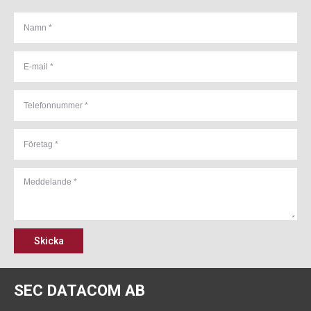
Skicka
SEC DATACOM AB