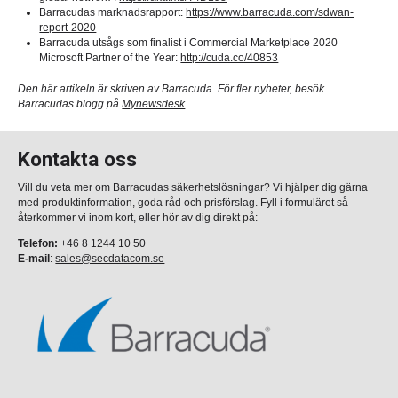
Barracudas marknadsrapport:
https://www.barracuda.com/sdwan-
report-2020
Barracuda utsågs som finalist i Commercial Marketplace 2020
Microsoft Partner of the Year:
http://cuda.co/40853
Den här artikeln är skriven av Barracuda. För fler nyheter, besök
Barracudas blogg på
Mynewsdesk
.
Kontakta oss
Vill du veta mer om Barracudas säkerhetslösningar? Vi hjälper dig gärna
med produktinformation, goda råd och prisförslag. Fyll i formuläret så
återkommer vi inom kort, eller hör av dig direkt på:
Telefon:
+46 8 1244 10 50
E-mail
:
sales@secdatacom.se