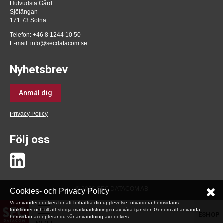
Hufvudsta Gård
Sjölängan
171 73 Solna
Telefon: +46 8 1244 10 50
E-mail:
info@secdatacom.se
Nyhetsbrev
Anmäl dig
Privacy Policy
Följ oss
© 2026 SEC DATACOM AB
Cookies- och Privacy Policy
Vi använder cookies för att förbättra din upplevelse, utvärdera hemsidans
funktioner och till att stödja marknadsföringen av våra tjänster. Genom att använda
ESHOP
hemsidan accepterar du vår användning av cookies.