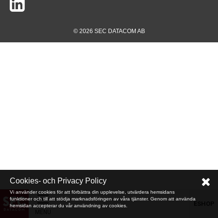
© 2026 SEC DATACOM AB
Cookies- och Privacy Policy
Vi använder cookies för att förbättra din upplevelse, utvärdera hemsidans
funktioner och till att stödja marknadsföringen av våra tjänster. Genom att använda
ESHOP
hemsidan accepterar du vår användning av cookies.
MENU