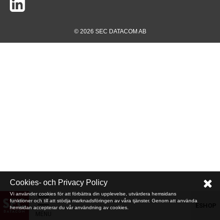
© 2026 SEC DATACOM AB
Cookies- och Privacy Policy
Vi använder cookies för att förbättra din upplevelse, utvärdera hemsidans
funktioner och till att stödja marknadsföringen av våra tjänster. Genom att använda
ESHOP
hemsidan accepterar du vår användning av cookies.
MENU