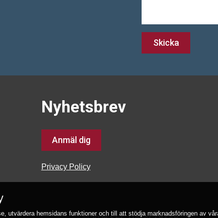
Skicka
Nyhetsbrev
Anmäl dig
Privacy Policy
y
lse, utvärdera hemsidans funktioner och till att stödja marknadsföringen av v