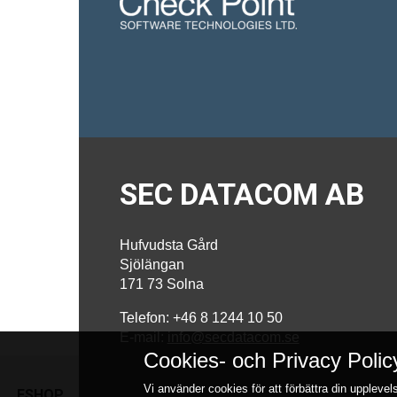
SEC DATACOM AB
Hufvudsta Gård
Sjölängan
171 73 Solna
Telefon: +46 8 1244 10 50
E-mail:
info@secdatacom.se
Cookies- och Privacy Polic
Vi använder cookies för att förbättra din uppleve
ESHOP