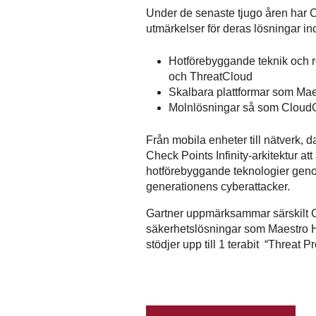
Under de senaste tjugo åren har C
utmärkelser för deras lösningar i
Hotförebyggande teknik och r
och ThreatCloud
Skalbara plattformar som Mae
Molnlösningar så som Cloud
Från mobila enheter till nätverk, d
Check Points Infinity-arkitektur att
hotförebyggande teknologier geno
generationens cyberattacker.
Gartner uppmärksammar särskilt C
säkerhetslösningar som Maestro H
stödjer upp till 1 terabit “Threat P