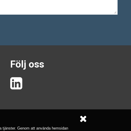
Följ oss
åra tjänster. Genom att använda hemsidan