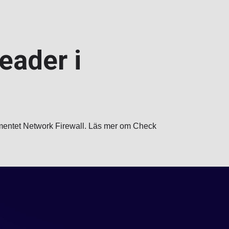
eader i
gmentet Network Firewall. Läs mer om Check