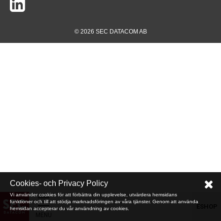
© 2026 SEC DATACOM AB
Cookies- och Privacy Policy
Vi använder cookies för att förbättra din upplevelse, utvärdera hemsidans
funktioner och till att stödja marknadsföringen av våra tjänster. Genom att använda
ESHOP
hemsidan accepterar du vår användning av cookies.
MENU