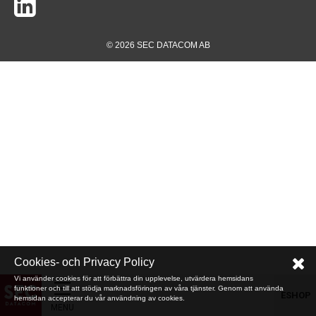
© 2026 SEC DATACOM AB
Cookies- och Privacy Policy
Vi använder cookies för att förbättra din upplevelse, utvärdera hemsidans
funktioner och till att stödja marknadsföringen av våra tjänster. Genom att använda
ESHOP
hemsidan accepterar du vår användning av cookies.
MENU