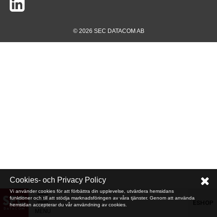
© 2026 SEC DATACOM AB
Cookies- och Privacy Policy
Vi använder cookies för att förbättra din upplevelse, utvärdera hemsidans
funktioner och till att stödja marknadsföringen av våra tjänster. Genom att använda
ESHOP
hemsidan accepterar du vår användning av cookies.
MENU