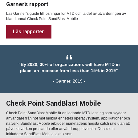
Garner’s rapport
Läs Gartner’s guide till lösningar för MTD och ta del av utvärderingen av
bland annat Check Point SandBlast Mobile.
Läs rapporten
“
"By 2020, 30% of organizations will have MTD in
place, an increase from less than 15% in 2019"
- Gartner, 2019 -
Check Point SandBlast Mobile
Check Point SandBlast Mobile är en ledande MTD-lösning som skyddar
användare från hot mot mobila enheters operativsystem, applikationer och
nätverk. SandBlast Mobile erbjuder marknadens högsta catch rate utan att
påverka varken prestanda eller användarupplevelsen. Dessutom
inkluderar SandBlast Mobile teknik som: