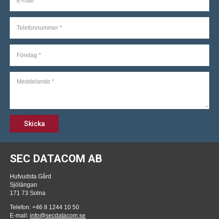
Skicka
SEC DATACOM AB
Hufvudsta Gård
Sjölängan
171 73 Solna
Telefon: +46 8 1244 10 50
E-mail:
info@secdatacom.se