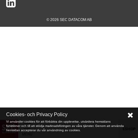
© 2026 SEC DATACOM AB
Cookies- och Privacy Policy
Vi använder cookies för att förbättra din upplevelse, utvärdera hemsidans
funktioner och till att stödja marknadsföringen av våra tjänster. Genom att använda
ESHOP
hemsidan accepterar du vår användning av cookies.
MENU