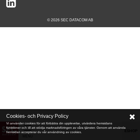
© 2026 SEC DATACOM AB
Cookies- och Privacy Policy
Vi använder cookies för att förbättra din upplevelse, utvärdera hemsidans
funktioner och till att stödja marknadsföringen av våra tjänster. Genom att använda
ESHOP
hemsidan accepterar du vår användning av cookies.
MENU