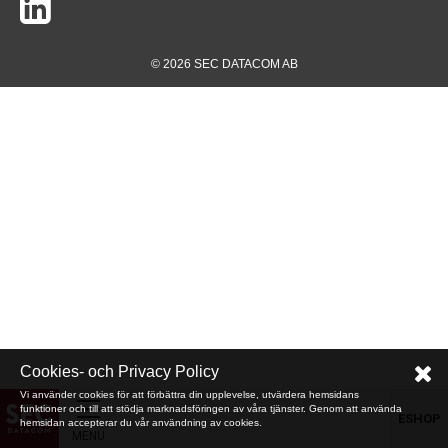
© 2026 SEC DATACOM AB
Cookies- och Privacy Policy
Vi använder cookies för att förbättra din upplevelse, utvärdera hemsidans
funktioner och till att stödja marknadsföringen av våra tjänster. Genom att använda
ESHOP
hemsidan accepterar du vår användning av cookies.
MENU