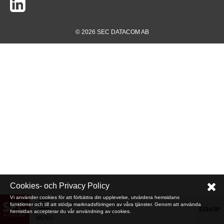
© 2026 SEC DATACOM AB
Cookies- och Privacy Policy
Vi använder cookies för att förbättra din upplevelse, utvärdera hemsidans
funktioner och till att stödja marknadsföringen av våra tjänster. Genom att använda
ESHOP
hemsidan accepterar du vår användning av cookies.
MENU