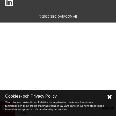
© 2026 SEC DATACOM AB
Cookies- och Privacy Policy
Vi använder cookies för att förbättra din upplevelse, utvärdera hemsidans
funktioner och till att stödja marknadsföringen av våra tjänster. Genom att använda
ESHOP
hemsidan accepterar du vår användning av cookies.
MENU