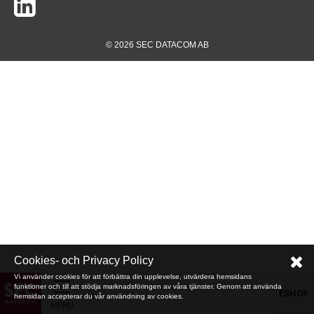
© 2026 SEC DATACOM AB
Cookies- och Privacy Policy
Vi använder cookies för att förbättra din upplevelse, utvärdera hemsidans
funktioner och till att stödja marknadsföringen av våra tjänster. Genom att använda
ESHOP
hemsidan accepterar du vår användning av cookies.
MENU