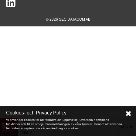
© 2026 SEC DATACOM AB
Cookies- och Privacy Policy
Vi använder cookies för att förbättra din upplevelse, utvärdera hemsidans
funktioner och till att stödja marknadsföringen av våra tjänster. Genom att använda
ESHOP
hemsidan accepterar du vår användning av cookies.
MENU