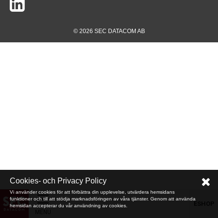
© 2026 SEC DATACOM AB
Cookies- och Privacy Policy
Vi använder cookies för att förbättra din upplevelse, utvärdera hemsidans
funktioner och till att stödja marknadsföringen av våra tjänster. Genom att använda
ESHOP
hemsidan accepterar du vår användning av cookies.
MENU