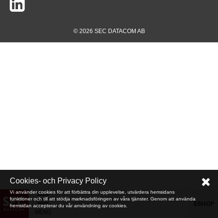
© 2026 SEC DATACOM AB
Cookies- och Privacy Policy
Vi använder cookies för att förbättra din upplevelse, utvärdera hemsidans
funktioner och till att stödja marknadsföringen av våra tjänster. Genom att använda
ESHOP
hemsidan accepterar du vår användning av cookies.
MENU