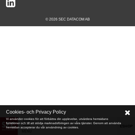
© 2026 SEC DATACOM AB
Cookies- och Privacy Policy
Vi använder cookies för att förbättra din upplevelse, utvärdera hemsidans
funktioner och till att stödja marknadsföringen av våra tjänster. Genom att använda
ESHOP
hemsidan accepterar du vår användning av cookies.
MENU