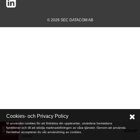
© 2026 SEC DATACOM AB
Cookies- och Privacy Policy
Vi använder cookies för att förbättra din upplevelse, utvärdera hemsidans
funktioner och till att stödja marknadsföringen av våra tjänster. Genom att använda
ESHOP
hemsidan accepterar du vår användning av cookies.
MENU