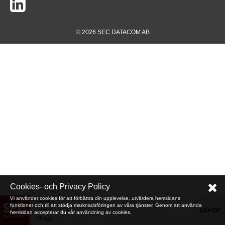
© 2026 SEC DATACOM AB
Cookies- och Privacy Policy
Vi använder cookies för att förbättra din upplevelse, utvärdera hemsidans
funktioner och till att stödja marknadsföringen av våra tjänster. Genom att använda
ESHOP
hemsidan accepterar du vår användning av cookies.
MENU