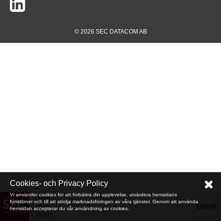
© 2026 SEC DATACOM AB
Cookies- och Privacy Policy
Vi använder cookies för att förbättra din upplevelse, utvärdera hemsidans
funktioner och till att stödja marknadsföringen av våra tjänster. Genom att använda
ESHOP
hemsidan accepterar du vår användning av cookies.
MENU