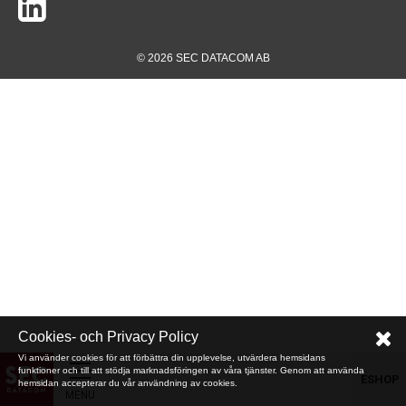
© 2026 SEC DATACOM AB
Cookies- och Privacy Policy
Vi använder cookies för att förbättra din upplevelse, utvärdera hemsidans
funktioner och till att stödja marknadsföringen av våra tjänster. Genom att använda
ESHOP
hemsidan accepterar du vår användning av cookies.
MENU