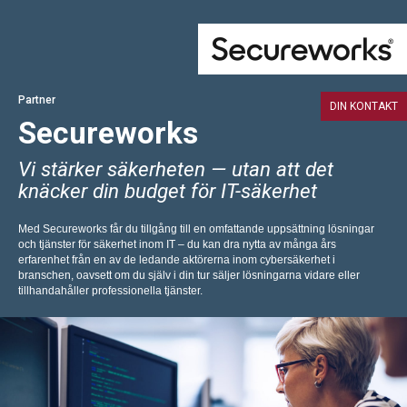
Partner
DIN KONTAKT
Secureworks
Vi stärker säkerheten — utan att det
knäcker din budget för IT-säkerhet
Med Secureworks får du tillgång till en omfattande uppsättning lösningar
och tjänster för säkerhet inom IT – du kan dra nytta av många års
erfarenhet från en av de ledande aktörerna inom cybersäkerhet i
branschen, oavsett om du själv i din tur säljer lösningarna vidare eller
tillhandahåller professionella tjänster.