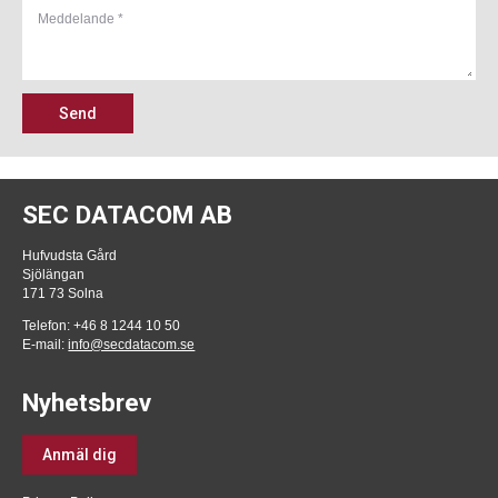
Send
SEC DATACOM AB
Hufvudsta Gård
Sjölängan
171 73 Solna
Telefon: +46 8 1244 10 50
E-mail:
info@secdatacom.se
Nyhetsbrev
Anmäl dig