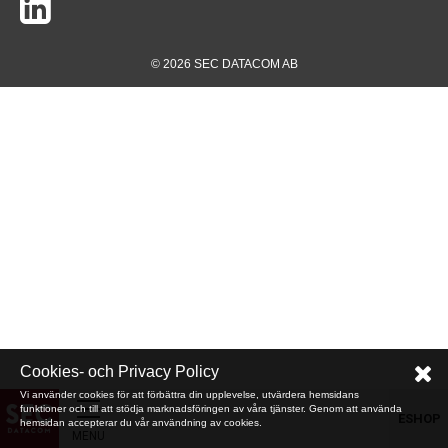
© 2026 SEC DATACOM AB
Cookies- och Privacy Policy
Vi använder cookies för att förbättra din upplevelse, utvärdera hemsidans
funktioner och till att stödja marknadsföringen av våra tjänster. Genom att använda
ESHOP
hemsidan accepterar du vår användning av cookies.
MENU