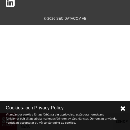
© 2026 SEC DATACOM AB
Cookies- och Privacy Policy
Vi använder cookies för att förbättra din upplevelse, utvärdera hemsidans
funktioner och till att stödja marknadsföringen av våra tjänster. Genom att använda
ESHOP
hemsidan accepterar du vår användning av cookies.
MENU