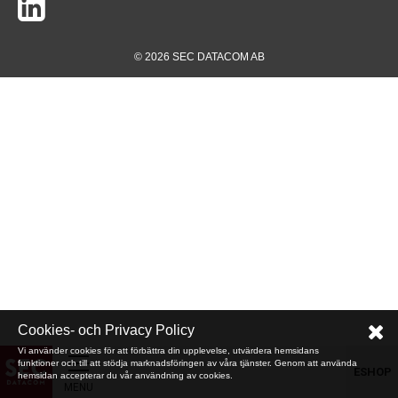
© 2026 SEC DATACOM AB
Cookies- och Privacy Policy
Vi använder cookies för att förbättra din upplevelse, utvärdera hemsidans
funktioner och till att stödja marknadsföringen av våra tjänster. Genom att använda
ESHOP
hemsidan accepterar du vår användning av cookies.
MENU