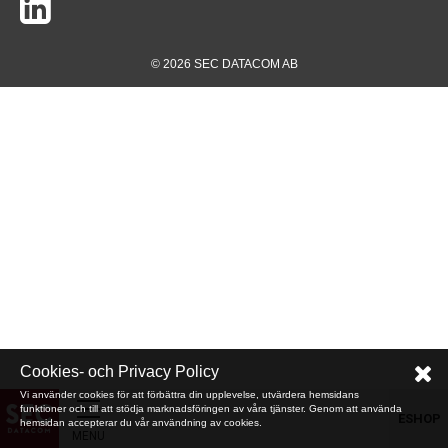
© 2026 SEC DATACOM AB
Cookies- och Privacy Policy
Vi använder cookies för att förbättra din upplevelse, utvärdera hemsidans
funktioner och till att stödja marknadsföringen av våra tjänster. Genom att använda
ESHOP
hemsidan accepterar du vår användning av cookies.
MENU