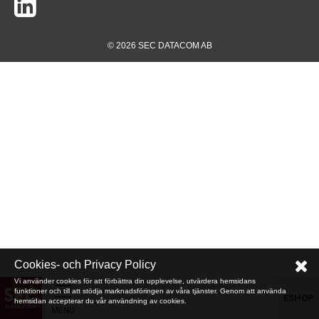
© 2026 SEC DATACOM AB
Cookies- och Privacy Policy
Vi använder cookies för att förbättra din upplevelse, utvärdera hemsidans
funktioner och till att stödja marknadsföringen av våra tjänster. Genom att använda
ESHOP
hemsidan accepterar du vår användning av cookies.
MENU