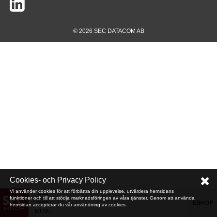
© 2026 SEC DATACOM AB
Cookies- och Privacy Policy
Vi använder cookies för att förbättra din upplevelse, utvärdera hemsidans
funktioner och till att stödja marknadsföringen av våra tjänster. Genom att använda
ESHOP
hemsidan accepterar du vår användning av cookies.
MENU