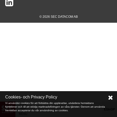
© 2026 SEC DATACOM AB
Cookies- och Privacy Policy
Vi använder cookies för att förbättra din upplevelse, utvärdera hemsidans
funktioner och till att stödja marknadsföringen av våra tjänster. Genom att använda
ESHOP
hemsidan accepterar du vår användning av cookies.
MENU