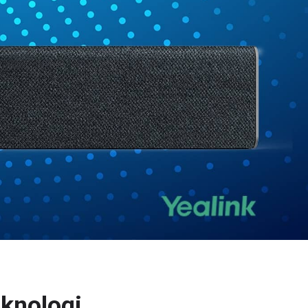
knologi.