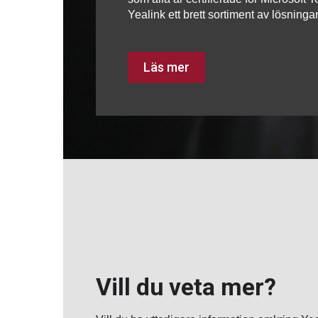
Yealink ett brett sortiment av lösnin
Läs mer
Vill du veta mer?