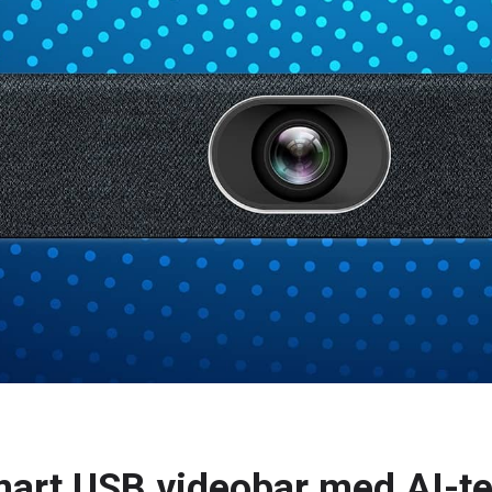
art USB videobar med AI-te