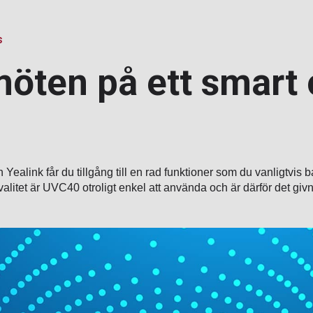
s
möten på ett smart
link får du tillgång till en rad funktioner som du vanligtvis ba
litet är UVC40 otroligt enkel att använda och är därför det givn