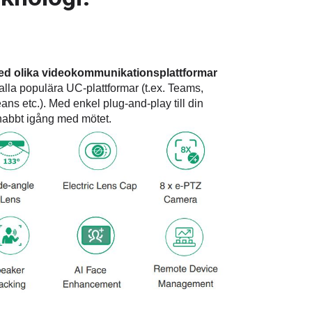
ed olika videokommunikationsplattformar
la populära UC-plattformar (t.ex. Teams,
s etc.). Med enkel plug-and-play till din
snabbt igång med mötet.