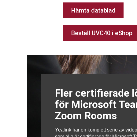
Hämta datablad
Beställ UVC40 i eShop
Fler certifierade 
för Microsoft Te
Zoom Rooms
Yealink har en komplett serie av vide
som alla är certifierade för Microsoft 