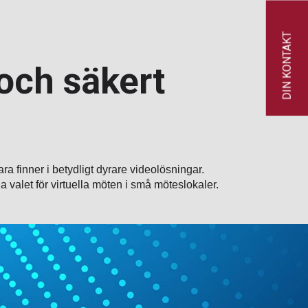
DIN KONTAKT
 och säkert
ra finner i betydligt dyrare videolösningar.
a valet för virtuella möten i små möteslokaler.